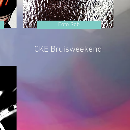
Foto Rob
CKE Bruisweekend