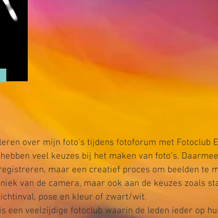
leren over mijn foto’s tijdens fotoforum met Fotoclub 
hebben veel keuzes bij het maken van foto’s. Daarmee i
 registreren, maar een creatief proces om beelden te 
niek van de camera, maar ook aan de keuzes zoals sta
ichtinval, pose en kleur of zwart/wit.

s een veelzijdige fotoclub waarin de leden ieder op hu