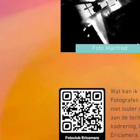
Foto Manfred
Wat kan ik 
Fotografen 
niet louter
aan de tech
kadrering, l
Ericamera i