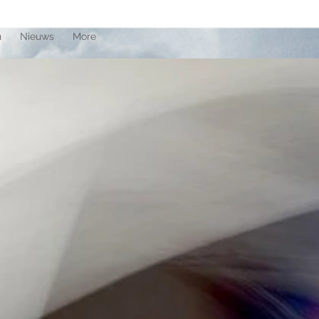
n
Nieuws
More