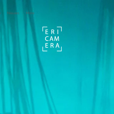
n
Nieuws
More