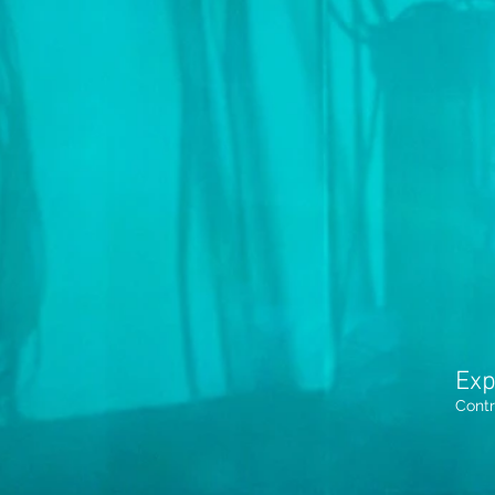
Exp
Contr