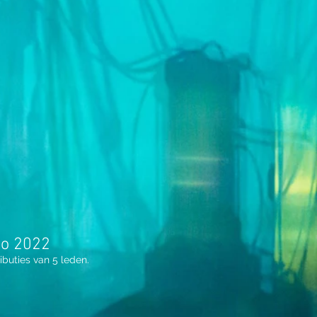
o 2022
ibuties van
5
leden.